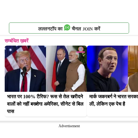
लल्लनटॉप का
चैनल
करें
JOIN
सम्बंधित ख़बरें
भारत पर 100% टैरिफ? रूस से तेल खरीदने 
मार्क जकरबर्ग ने भारत सरकार
वालों को नहीं बख्शेगा अमेरिका, सीनेट से बिल 
ली, लेकिन एक पेच है
पास
Advertisement