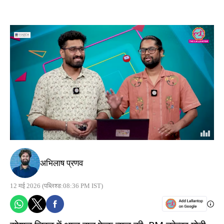
अभिलाष प्रणव
12 मई 2026
(पब्लिश्ड:08:36 PM IST)