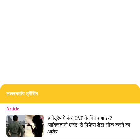
लल्लनटॉप ट्रेंडिंग
Article
हनीट्रैप में फंसे IAF के विंग कमांडर? 
'पाकिस्तानी एजेंट' से डिफेंस डेटा लीक करने का 
आरोप