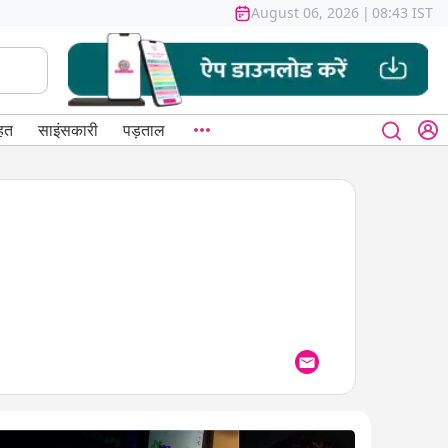
August 06, 2026
|
08:43 IST
हत
साइंसकारी
पड़ताल