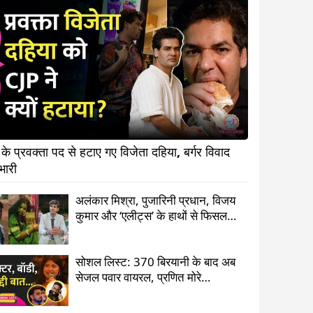
के प्रवक्ता पद से हटाए गए विजेता दहिया, बर्गर विवाद 
पड़ा भारी                        
अलंकार मिश्रा, पुजारिनी प्रधान, विजय
कुमार और ‘एलीट्स’ के हाथों से फिसलता
इंटरनेट?
सोशल लिस्ट: 370 बिरयानी के बाद अब
सेजल पवार वायरल, प्रणित मोरे
Controversy पर कितनी ख़राब बातें?