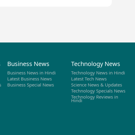
s
Business News
Technology News
Business News in Hindi
Technology News in Hindi
Latest Business News
Latest Tech News
s
Business Special News
Science News & Updates
Technology Specials News
Technology Reviews in
Hindi