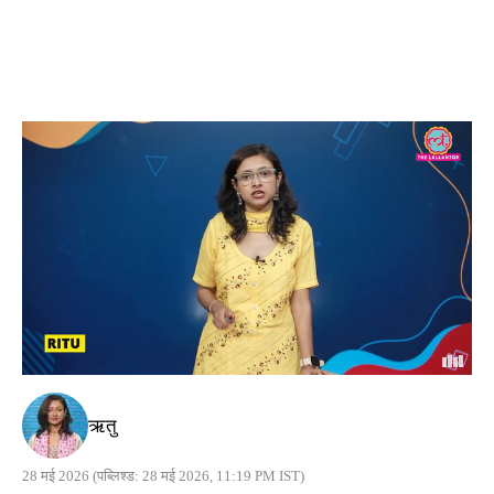
ऋतु
28 मई 2026
(पब्लिश्ड: 28 मई 2026, 11:19 PM IST)