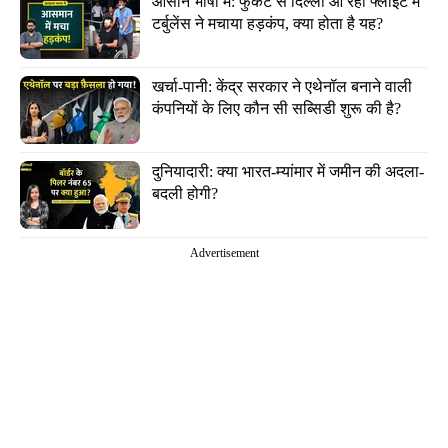
आसान भाषा में: फुकेट से दिल्ली आ रही फ्लाइट में 
टर्बुलेंस ने मचाया हड़कंप, क्या होता है यह?
खर्चा-पानी: केंद्र सरकार ने एथेनॉल बनाने वाली 
कंपनियों के लिए कौन सी सब्सिडी शुरू की है?
दुनियादारी: क्या भारत-म्यांमार में जमीन की अदला-
बदली होगी?
Advertisement