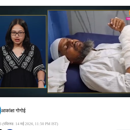
आकांक्षा गोगोई
6
(पब्लिश्ड: 14 मई 2026, 11:50 PM IST)