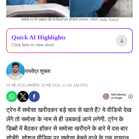
समोसे पर पैर रखकर बैठे फेरीवाले का वीडियो वायरल. (फोटो- India Today)
Quick AI Highlights
Click here to view more
राघवेंद्र शुक्ला
26 मई 2026
(अपडेटेड: 26 मई 2026, 12:00 AM IST)
ट्रेन में समोसा खरीदकर बड़े चाव से खाते हैं? ये वीडियो देख
लेंगे तो समोसा के नाम से ही उबकाई आने लगेगी. ट्रेन के
डिब्बों में बैठकर हॉकर से समोसा खरीदने के बारे में दस बार
सोचेंगे. सोशल मीडिया पर समोसा बेचने वाले के एक वायरल