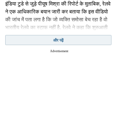
इंडिया टुडे से जुड़े पीयूष मिश्रा की रिपोर्ट के मुताबिक, रेलवे
ने एक आधिकारिक बयान जारी कर बताया कि इस वीडियो
की जांच में पता लगा है कि जो व्यक्ति समोसा बेच रहा है वो
भारतीय रेलवे का स्टाफ नहीं है. रेलवे ने कहा कि शुरुआती
जांच में पता चला है कि 20 मई से 22 मई 2026 के बीच
और पढ़ें
ट्रेन नंबर-12809-10 में ऐसा कोई कर्मचारी तैनात नहीं था.
यानी जो वीडियो में दिख रहा है, वो ट्रेन का स्टाफ नहीं है.
Advertisement
रेलवे ने आगे कहा कि इस तरह की घटना आने वाले दिनों में न
हो, इसके लिए कदम उठाए गए हैं.