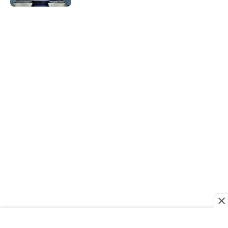
की चीजों की स्वच्छता की गारंटी देता है.
Advertisement
वीडियो: मध्य प्रदेश में 42 दूल्हे सामूहिक विवाह के लिए
पहुंचे, एक भी दुल्हन नहीं आई