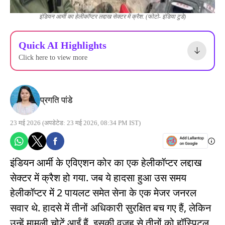
इंडियन आर्मी का हेलीकॉप्टर लद्दाख सेक्टर में क्रैश. (फोटो- इंडिया टुडे)
Quick AI Highlights
Click here to view more
प्रगति पांडे
23 मई 2026
(अपडेटेड: 23 मई 2026, 08:34 PM IST)
इंडियन आर्मी के एविएशन कोर का एक हेलीकॉप्टर लद्दाख
सेक्टर में क्रैश हो गया. जब ये हादसा हुआ उस समय
हेलीकॉप्टर में 2 पायलट समेत सेना के एक मेजर जनरल
सवार थे. हादसे में तीनों अधिकारी सुरक्षित बच गए हैं, लेकिन
उन्हें मामूली चोटें आईं हैं. इसकी वजह से तीनों को हॉस्पिटल