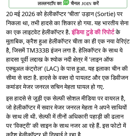
लल्लनटॉप का
चैनल
करें
JOIN
20 मई 2026 को हेलीकॉप्टर ‘चीता’ उड़ान (Sortie) पर
निकला था, तभी हादसे का शिकार हो गया. यह भारतीय सेना
का एक लाइटवेट हेलीकॉप्टर है.
इंडिया टुडे की रिपोर्ट
के
मुताबिक, क्रैश हुआ हेलीकॉप्टर चीता का ही एक नया वेरिएंट
है, जिसमें TM333B इंजन लगा है. हेलिकॉप्टर के साथ ये
हादसा पूर्वी लद्दाख के श्योक नदी क्षेत्र में 'लाइन ऑफ
एक्चुअल कंट्रोल' (LAC) के पास हुआ. यह इलाका चीन की
सीमा से सटा है. हादसे के वक्त दो पायलट और एक डिवीजन
कमांडर मेजर जनरल सचिन मेहता घायल हो गए.
इस हादसे से जुड़ी एक सेल्फी सोशल मीडिया पर वायरल है,
जो हेलीकॉप्टर में सवार मेजर जनरल मेहता ने अपने साथियों
के साथ ली थी. सेल्फी में तीनों अधिकारी पहाड़ी की ढलान
पर ‘विक्ट्री’ की साइन के साथ नजर आ रहे हैं. इस फोटो में
क्रैश हेलीकॉप्टर भी दिखाई दे रहा है.