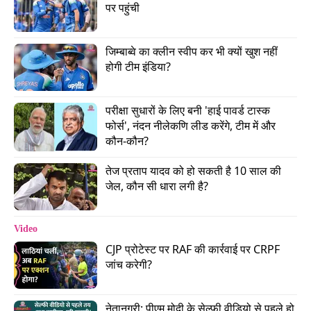
पर पहुंची
जिम्बाब्वे का क्लीन स्वीप कर भी क्यों खुश नहीं 
होगी टीम इंडिया?
Advertisement
परीक्षा सुधारों के लिए बनी 'हाई पावर्ड टास्क 
फोर्स', नंदन नीलेकणि लीड करेंगे, टीम में और 
कौन-कौन?
तेज प्रताप यादव को हो सकती है 10 साल की 
जेल, कौन सी धारा लगी है?
Video
CJP प्रोटेस्ट पर RAF की कार्रवाई पर CRPF 
जांच करेगी?
नेतानगरी: पीएम मोदी के सेल्फी वीडियो से पहले हो 