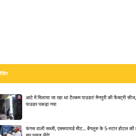
' बनाने वाले हैं. और इसमें शाहरुख खान लीड रोल करेंगे. अब प्रशां
र प्रभास में से किसे चुनते हैं, ये तो वक्त ही बताएगा.
ंडिंग
आटे में मिलाया जा रहा था टैल्कम पाउडर! मैनपुरी की फैक्ट्री सीज,
पाउडर पकड़ा गया
ल्स की सुपरहीरो फिल्म करेंगे मैट डैमन!
फंगस वाली सब्जी, एक्सपायर्ड मीट... बेंगलुरु के 5-स्टार होटल की
सर पकड़ लेंगे!