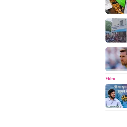
Video
डेनियल 
फिल्म बन
सकते है
सुपरहीर