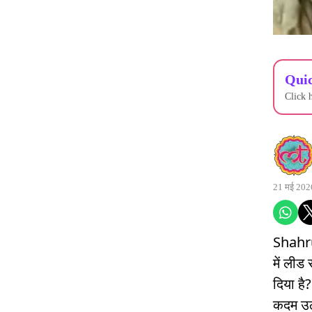
Quic
Click 
21 मई 202
Shahr
में लीड
दिया है
कदम उठा