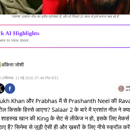
'रावणम्' प्रशांत नील का ड्रीम प्रोजेक्ट है, और वो पिछले 20 साल से इसे बनाना चाह रहे हैं.
k AI Highlights
here to view more
अंकिता जोशी
6
(पब्लिश्ड: 21 मई 2026, 07:48 PM IST)
ukh Khan और Prabhas में से Prashanth Neel की Ra
 रोल किसके हिस्से आएगा? Salaar 2 के बारे में प्रशांत नील ने क्
? शाहरुख खान की King के सेट से लीकेज न हो, इसके लिए मेकर्स न
ए हैं? सिनेमा से जुड़ी ऐसी ही और ख़बरों के लिए नीचे स्क्रॉल करें