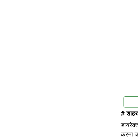
# शाहर
डायरेक्ट
करना चाह