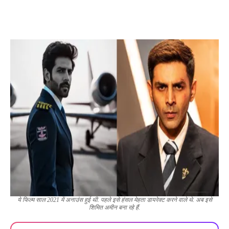
ये फिल्म साल 2021 में अनाउंस हुई थी. पहले इसे हंसल मेहता डायरेक्ट करने वाले थे. अब इसे
शिमित अमीन बना रहे हैं.