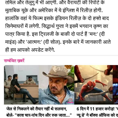
तमिल और तेलुगु में भी आएगी. और वैरायटी की रिपोर्ट के
मुताबिक यूके और अमेरिका में ये इंग्लिश में रिलीज़ होगी.
हालांकि वहां ये फिल्म इसके इंडियन रिलीज़ के दो हफ्ते बाद
सिनेमाघरों में लगेगी. सिद्धार्थ गुप्ता ने इसमें भगवान कृष्ण का
पात्र किया है. इस ट्रिलजी के बाकी दो पार्ट हैं 'मन:' (दी
माइंड) और 'आत्मन:' (दी सोल). इनके बारे में जानकारी आते
ही हम आपको अपडेट करेंगे.
सम्बंधित ख़बरें
जेल से निकलने को तैयार नहीं थे सलमान, 
6 दिन में 11 हजार करोड़! 'स्प
बोले- "काश चार-पांच दिन और रुक जाता..."
न्यू डे' ने बॉक्स ऑफिस को 