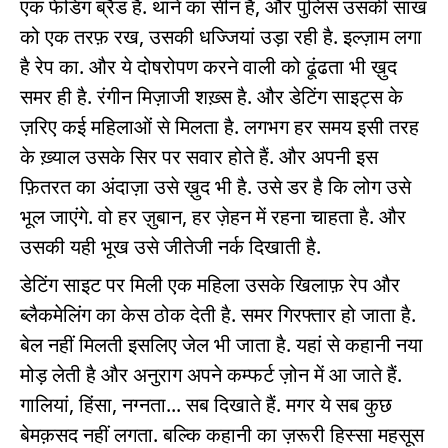
एक फेडिंग ब्रैंड है. थाने का सीन है, और पुलिस उसकी साख
को एक तरफ़ रख, उसकी धज्जियां उड़ा रही है. इल्ज़ाम लगा
है रेप का. और ये दोषरोपण करने वाली को ढूंढता भी ख़ुद
समर ही है. रंगीन मिज़ाजी शख़्स है. और डेटिंग साइट्स के
ज़रिए कई महिलाओं से मिलता है. लगभग हर समय इसी तरह
के ख़्याल उसके सिर पर सवार होते हैं. और अपनी इस
फ़ितरत का अंदाज़ा उसे ख़ुद भी है. उसे डर है कि लोग उसे
भूल जाएंगे. वो हर ज़ुबान, हर ज़ेहन में रहना चाहता है. और
उसकी यही भूख उसे जीतेजी नर्क दिखाती है.
डेटिंग साइट पर मिली एक महिला उसके खिलाफ़ रेप और
ब्लैकमेलिंग का केस ठोक देती है. समर गिरफ्तार हो जाता है.
बेल नहीं मिलती इसलिए जेल भी जाता है. यहां से कहानी नया
मोड़ लेती है और अनुराग अपने कम्फर्ट ज़ोन में आ जाते हैं.
गालियां, हिंसा, नग्नता... सब दिखाते हैं. मगर ये सब कुछ
बेमक़सद नहीं लगता. बल्कि कहानी का ज़रूरी हिस्सा महसूस