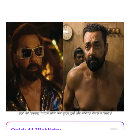
'बंदर' की स्क्रिप्ट 'पाताल लोक' फेम सुदीप शर्मा और अभिषेक बैनर्जी ने लिखी है.
Quick AI Highlights