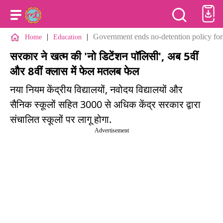
|
|
Government ends no-detention policy for 
Home
Education
सरकार ने खत्म की 'नो डिटेंशन पॉलिसी', अब 5वीं
और 8वीं क्लास में फेल मतलब फेल
नया नियम केंद्रीय विद्यालयों, नवोदय विद्यालयों और
सैनिक स्कूलों सहित 3000 से अधिक केंद्र सरकार द्वारा
संचालित स्कूलों पर लागू होगा.
Advertisement