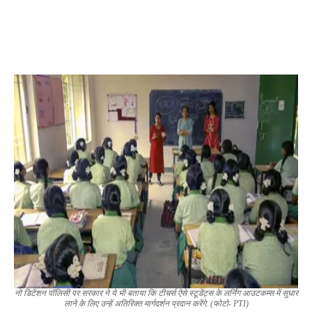
नो डिटेंशन पॉलिसी पर सरकार ने ये भी बताया कि टीचर्स ऐसे स्टूडेंट्स के लर्निंग आउटकम्स में सुधार
लाने के लिए उन्हें अतिरिक्त मार्गदर्शन प्रदान करेंगे. (फोटो- PTI)