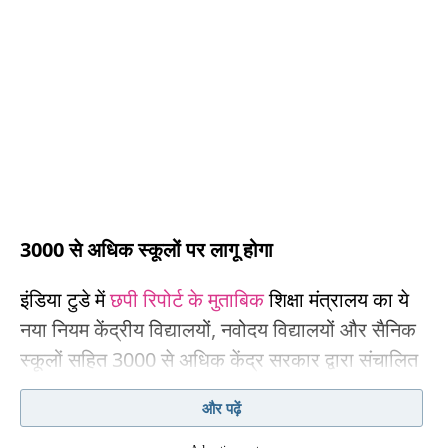
3000 से अधिक स्कूलों पर लागू होगा
इंडिया टुडे में
छपी रिपोर्ट के मुताबिक
शिक्षा मंत्रालय का ये
नया नियम केंद्रीय विद्यालयों, नवोदय विद्यालयों और सैनिक
स्कूलों सहित 3000 से अधिक केंद्र सरकार द्वारा संचालित
स्कूलों पर लागू होगा. सरकार का ये निर्णय 2019 के राइट टू
और पढ़ें
एजुकेशन एक्ट में किए गए संशोधन को पलट देता है. नए