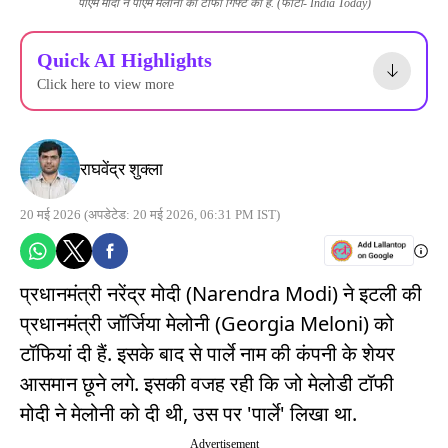
पीएम मोदी ने पीएम मेलोनी को टॉफी गिफ्ट की है. (फोटो- India Today)
Quick AI Highlights
Click here to view more
राघवेंद्र शुक्ला
20 मई 2026
(अपडेटेड: 20 मई 2026, 06:31 PM IST)
प्रधानमंत्री नरेंद्र मोदी (Narendra Modi) ने इटली की
प्रधानमंत्री जॉर्जिया मेलोनी (Georgia Meloni) को
टॉफियां दी हैं. इसके बाद से पार्ले नाम की कंपनी के शेयर
आसमान छूने लगे. इसकी वजह रही कि जो मेलोडी टॉफी
मोदी ने मेलोनी को दी थी, उस पर 'पार्ले' लिखा था.
Advertisement