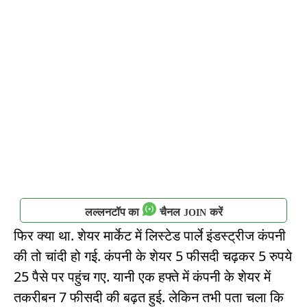
लल्लनटॉप का
चैनल
करें
JOIN
फिर क्या था. शेयर मार्केट में लिस्टेड पार्ले इंडस्ट्रीज कंपनी
की तो चांदी हो गई. कंपनी के शेयर 5 फीसदी चढ़कर 5 रुपये
25 पैसे पर पहुंच गए. यानी एक हफ्ते में कंपनी के शेयर में
तकरीबन 7 फीसदी की बढ़त हुई. लेकिन तभी पता चला कि