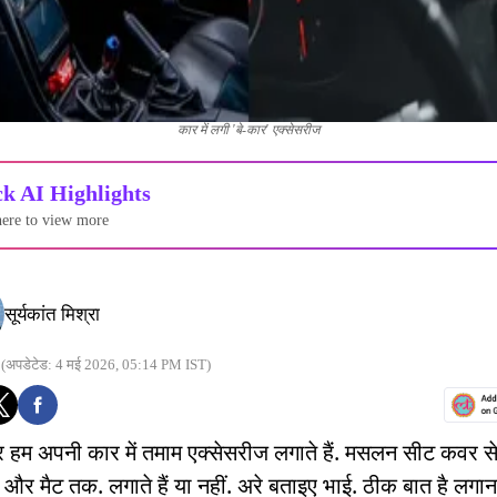
कार में लगी 'बे-कार' एक्सेसरीज
k AI Highlights
here to view more
सूर्यकांत मिश्रा
(अपडेटेड: 4 मई 2026, 05:14 PM IST)
हम अपनी कार में तमाम एक्सेसरीज लगाते हैं. मसलन सीट कवर स
 और मैट तक. लगाते हैं या नहीं. अरे बताइए भाई. ठीक बात है लगान