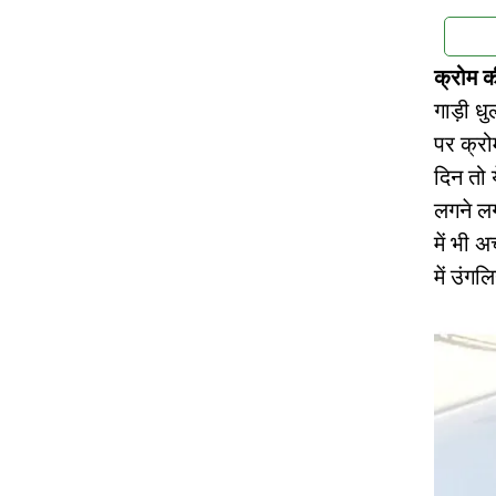
क्रोम 
गाड़ी धु
पर क्रो
दिन तो 
लगने लग
में भी 
में उंग