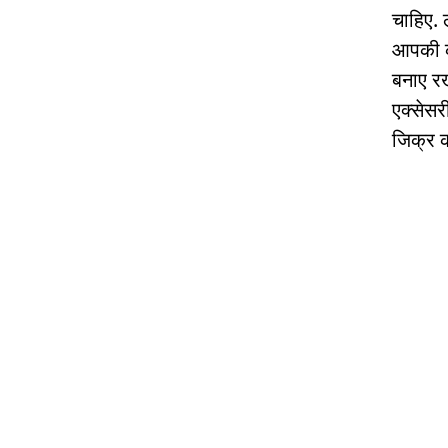
चाहिए. 
आपकी का
बनाए रख
एक्सेसर
जिक्र क