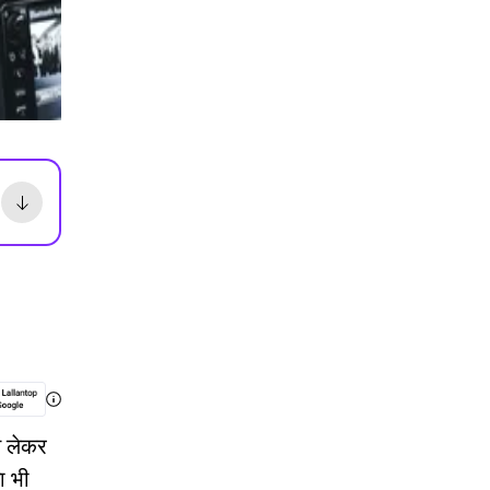
े लेकर
ा भी