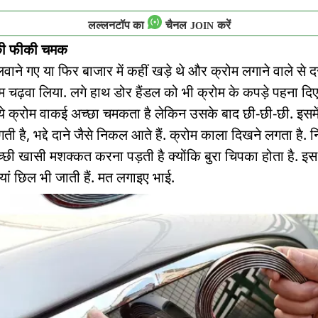
लल्लनटॉप का
चैनल
करें
JOIN
की फीकी चमक
लवाने गए या फिर बाजार में कहीं खड़े थे और क्रोम लगाने वाले से द
म चढ़वा लिया. लगे हाथ डोर हैंडल को भी क्रोम के कपड़े पहना दि
ये क्रोम वाकई अच्छा चमकता है लेकिन उसके बाद छी-छी-छी. इसमे
ती है, भद्दे दाने जैसे निकल आते हैं. क्रोम काला दिखने लगता है. 
अच्छी खासी मशक्कत करना पड़ती है क्योंकि बुरा चिपका होता है. इ
लियां छिल भी जाती हैं. मत लगाइए भाई.