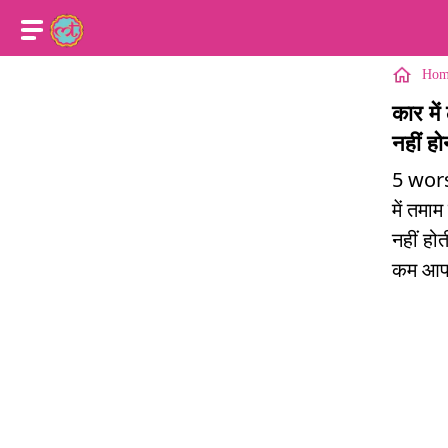
Hom
कार मे
नहीं हो
5 wor
में तमा
नहीं होत
कम आपकी