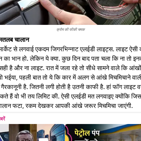
क्रोम की फीकी चमक
मतलब चालान
ार्केट से लगवाई एकदम जिगरभिन्नाट एलईडी लाइट्स. लाइट ऐसी 
दिन का भान हो. लेकिन ये क्या. कुछ दिन बाद पता चला कि ना तो इ
ी है और ना लाइट. रात में जला रहे तो सीधे सामने वाले कि आंखों 
खो भईया, पहली बात तो ये कि कार में अलग से आंखे मिचमिचाने वा
गैरकानूनी है. जितनी लगी होती है उतनी काफी है. हां फॉग लाइट वग
ते हैं वो भी तय लिमिट की. ऐसी एलईडी मत लगवाइए क्योंकि जि
ालान फटा, रकम देखकर आपकी आंखे जरूर मिचमिचा जाएंगी.
बरें