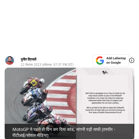
पुनीत त्रिपाठी
22 सितंबर 2023
(पब्लिश्ड:
07:37 PM
IST)
MotoGP ने पहले ही दिन कर दिया कांड, मांगनी पड़ी माफी (तस्वीर -
पीटीआई/सोशल मीडिया)