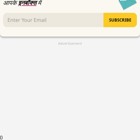
आपके
इनबॉक्स
में
SUBSCRIBE
Advertisement
(
)