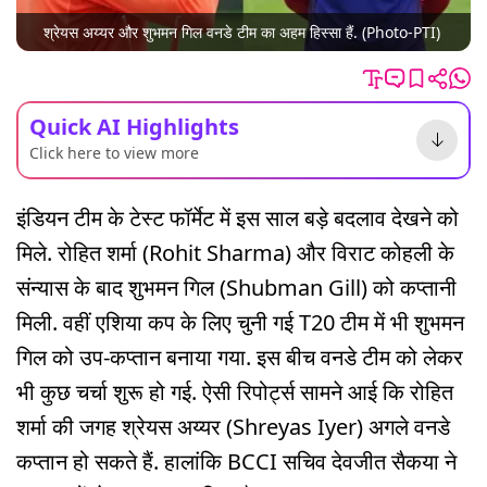
श्रेयस अय्यर और शुभमन गिल वनडे टीम का अहम हिस्सा हैं. (Photo-PTI)
Quick AI Highlights
Click here to view more
इंडियन टीम के टेस्ट फॉर्मेट में इस साल बड़े बदलाव देखने को
मिले. रोहित शर्मा (Rohit Sharma) और विराट कोहली के
संन्यास के बाद शुभमन गिल (Shubman Gill) को कप्तानी
मिली. वहीं एशिया कप के लिए चुनी गई T20 टीम में भी शुभमन
गिल को उप-कप्तान बनाया गया. इस बीच वनडे टीम को लेकर
भी कुछ चर्चा शुरू हो गई. ऐसी रिपोर्ट्स सामने आई कि रोहित
शर्मा की जगह श्रेयस अय्यर (Shreyas Iyer) अगले वनडे
कप्तान हो सकते हैं. हालांकि BCCI सचिव देवजीत सैकया ने