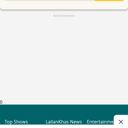
Advertisement
(
)
Top Shows
LallanKhas News
Entertainment