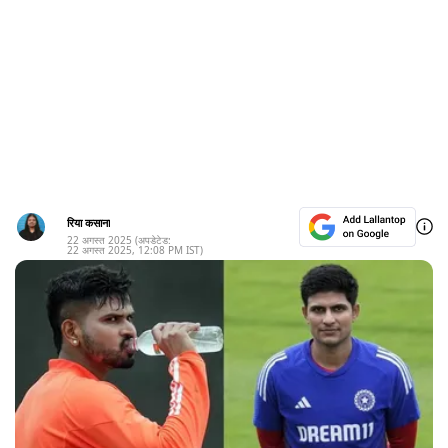
रिया कसाना
22 अगस्त 2025
(अपडेटेड:
22 अगस्त 2025
,
12:08 PM
IST)