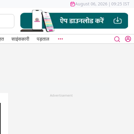
August 06, 2026
|
09:25 IST
हत
साइंसकारी
पड़ताल
Advertisement