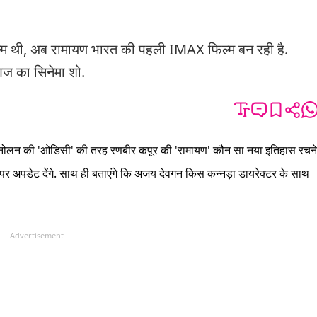
म थी, अब रामायण भारत की पहली IMAX फिल्म बन रही है.
आज का सिनेमा शो.
ोफर नोलन की 'ओडिसी' की तरह रणबीर कपूर की 'रामायण' कौन सा नया इतिहास रचने
र अपडेट देंगे. साथ ही बताएंगे कि अजय देवगन किस कन्नड़ा डायरेक्टर के साथ
Advertisement