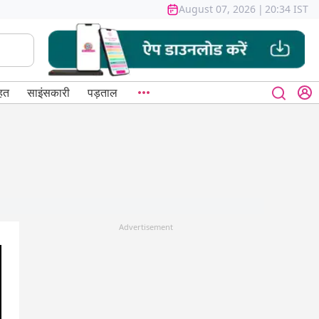
August 07, 2026
|
20:34 IST
हत
साइंसकारी
पड़ताल
Advertisement