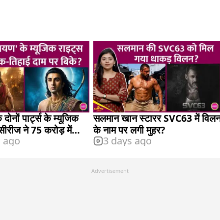
 दोनों पार्ट्स के म्यूजिक
सलमान खान स्टारर SVC63 में विल
सीरीज ने 75 करोड़ में
के नाम पर लगी मुहर?
s ago
3 days ago
Advertisement