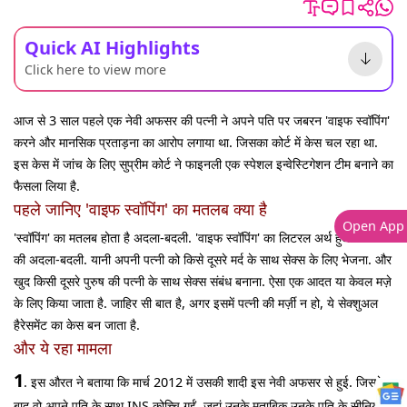
Quick AI Highlights
Click here to view more
आज से 3 साल पहले एक नेवी अफसर की पत्नी ने अपने पति पर जबरन 'वाइफ स्वॉपिंग'
करने और मानसिक प्रताड़ना का आरोप लगाया था. जिसका कोर्ट में केस चल रहा था.
इस केस में जांच के लिए सुप्रीम कोर्ट ने फाइनली एक स्पेशल इन्वेस्टिगेशन टीम बनाने का
फैसला लिया है.
पहले जानिए 'वाइफ स्वॉपिंग' का मतलब क्या है
Open App
'स्वॉपिंग' का मतलब होता है अदला-बदली. 'वाइफ स्वॉपिंग' का लिटरल अर्थ हुआ बीवियों
की अदला-बदली. यानी अपनी पत्नी को किसे दूसरे मर्द के साथ सेक्स के लिए भेजना. और
खुद किसी दूसरे पुरुष की पत्नी के साथ सेक्स संबंध बनाना. ऐसा एक आदत या केवल मज़े
के लिए किया जाता है. जाहिर सी बात है, अगर इसमें पत्नी की मर्ज़ी न हो, ये सेक्शुअल
हैरेसमेंट का केस बन जाता है.
और ये रहा मामला
1
. इस औरत ने बताया कि मार्च 2012 में उसकी शादी इस नेवी अफसर से हुई. जिसके
बाद वो अपने पति के साथ INS कोच्चि गईं. जहां उनके मुताबिक उनके पति के सीनियर