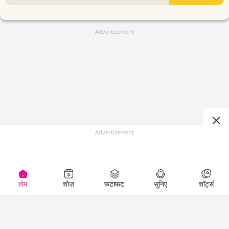
Advertisement
Advertisement
होम
शोज़
फटाफट
सुनिए
शॉर्ट्स
(
)
Top Shows
LallanKhas News
Entertainment