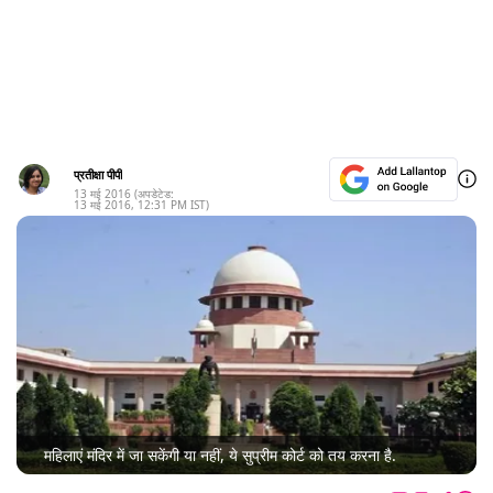
प्रतीक्षा पीपी
13 मई 2016
(अपडेटेड:
13 मई 2016
,
12:31 PM
IST)
महिलाएं मंदिर में जा सकेंगी या नहीं, ये सुप्रीम कोर्ट को तय करना है.