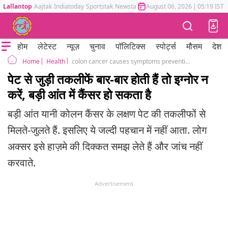
Lallantop
Aajtak
Indiatoday
Sportstak
Newstak
Mumbai Tak
August 06, 2026
Astrotak
|
05:19 IST
होम
लेटेस्ट
न्यूज़
चुनाव
पॉलिटिक्स
स्पोर्ट्स
मौसम
देश
Health
colon cancer causes symptoms prevention and treatment
Home
पेट से जुड़ी तकलीफें बार-बार होती हैं तो इग्नोर न
करें, बड़ी आंत में कैंसर हो सकता है
बड़ी आंत यानी कोलन कैंसर के लक्षण पेट की तकलीफों से
मिलते-जुलते हैं. इसलिए ये जल्दी पहचान में नहीं आता. लोग
अक्सर इसे हाज़मे की दिक्कत समझ लेते हैं और जांच नहीं
करवाते.
Advertisement