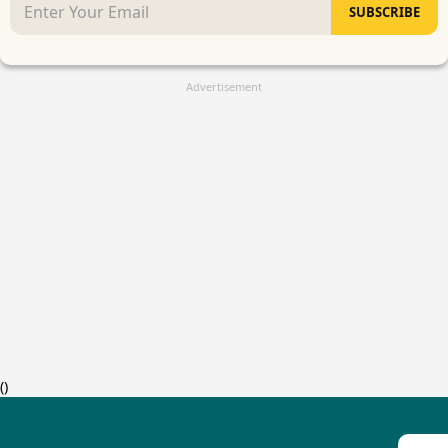
SUBSCRIBE
Advertisement
(
)