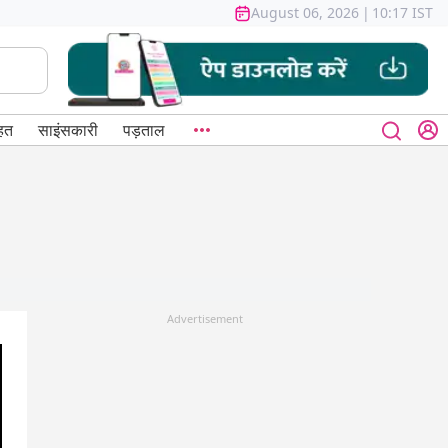
August 06, 2026
|
10:17 IST
हत
साइंसकारी
पड़ताल
Advertisement