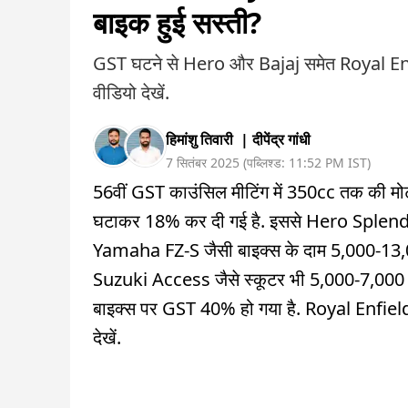
बाइक हुई सस्ती?
GST घटने से Hero और Bajaj समेत Royal Enfield
वीडियो देखें.
हिमांशु तिवारी
|
दीपेंद्र गांधी
7 सितंबर 2025
(
पब्लिश्ड:
11:52 PM
IST
)
56वीं GST काउंसिल मीटिंग में 350cc तक की 
घटाकर 18% कर दी गई है. इससे Hero Sple
Yamaha FZ-S जैसी बाइक्स के दाम 5,000-13,0
Suzuki Access जैसे स्कूटर भी 5,000-7,000 रु
बाइक्स पर GST 40% हो गया है. Royal Enfield क
देखें.