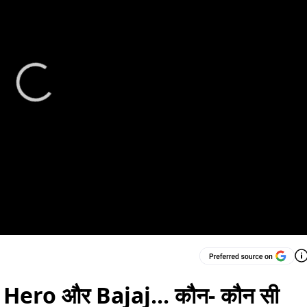
 Hero और Bajaj... कौन- कौन सी