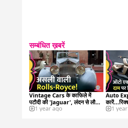
सम्बंधित ख़बरें
Vintage Cars के काफिले में
Auto Expo
पटौदी की 'Jaguar', लंदन से लौटी
कारें...रिक
1 year ago
1 year
'लाल परी' भी आई नज़र