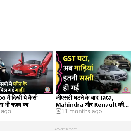
 में दिखी ये कैसी
जीएसटी घटने के बाद Tata,
्शा भी गज़ब का
Mahindra और Renault की
 ago
11 months ago
गाड़ियों के नए रेट सामने आ गए हैं
Advertisement