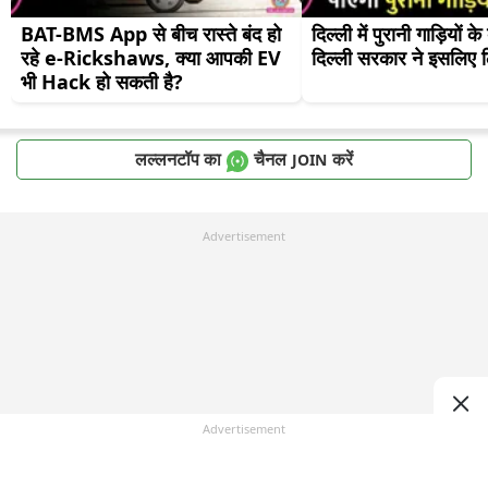
BAT-BMS App से बीच रास्ते बंद हो 
दिल्ली में पुरानी गाड़ियों क
रहे e-Rickshaws, क्या आपकी EV 
दिल्ली सरकार ने इसलिए लि
भी Hack हो सकती है?
लल्लनटॉप का
चैनल
करें
JOIN
Advertisement
Advertisement