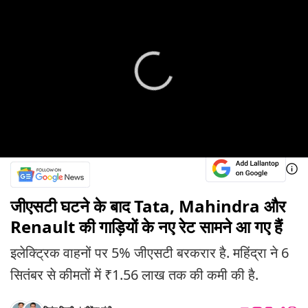
जीएसटी घटने के बाद Tata, Mahindra और
Renault की गाड़ियों के नए रेट सामने आ गए हैं
इलेक्ट्रिक वाहनों पर 5% जीएसटी बरकरार है. महिंद्रा ने 6
सितंबर से कीमतों में ₹1.56 लाख तक की कमी की है.