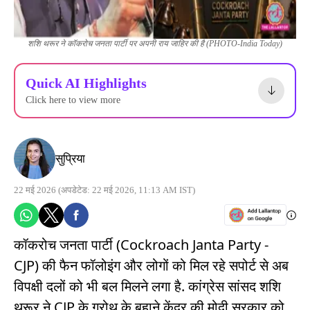
शशि थरूर ने कॉकरोच जनता पार्टी पर अपनी राय जाहिर की है (PHOTO-India Today)
Quick AI Highlights
Click here to view more
सुप्रिया
22 मई 2026
(अपडेटेड: 22 मई 2026, 11:13 AM IST)
कॉकरोच जनता पार्टी (Cockroach Janta Party -
CJP) की फैन फॉलोइंग और लोगों को मिल रहे सपोर्ट से अब
विपक्षी दलों को भी बल मिलने लगा है. कांग्रेस सांसद शशि
थरूर ने CJP के ग्रोथ के बहाने केंद्र की मोदी सरकार को