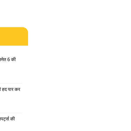
समेत 6 की 
ी हद पार कर 
पर्ट्स की 