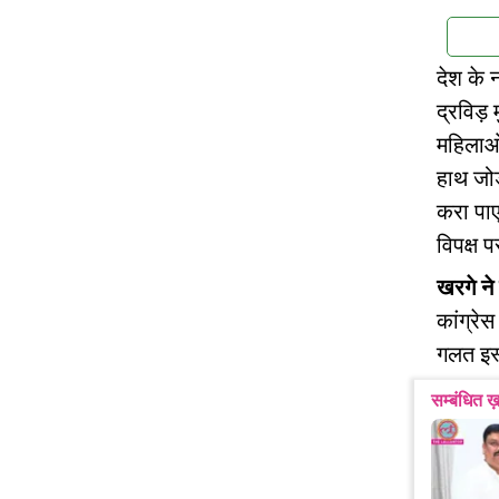
देश के 
द्रविड़ 
महिलाओं
हाथ जोड
करा पाए.
विपक्ष 
खरगे ने
कांग्रेस
गलत इस्
सम्बंधित ख़