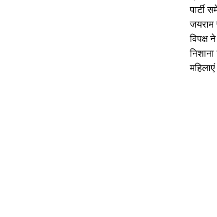
पार्टी 
जयराम र
विपक्ष 
निशाना 
महिलाएं 