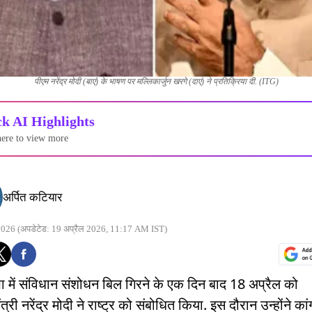
पीएम नरेंद्र मोदी (बाएं) के भाषण पर मल्लिकार्जुन खरगे (दाएं) ने प्रतिक्रिया दी. (ITG)
k AI Highlights
here to view more
अर्पित कटियार
2026
(अपडेटेड: 19 अप्रैल 2026, 11:17 AM IST)
में संविधान संशोधन बिल गिरने के एक दिन बाद 18 अप्रैल को
त्री नरेंद्र मोदी ने राष्ट्र को संबोधित किया. इस दौरान उन्होंने कां