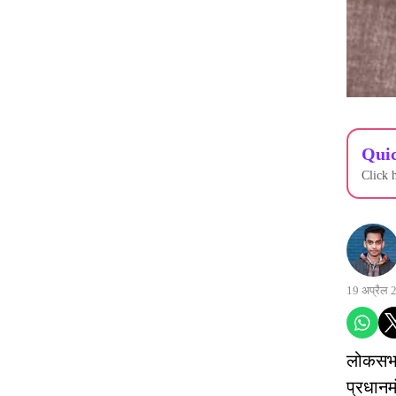
Quic
Click 
19 अप्रैल 
लोकसभा 
प्रधानमं