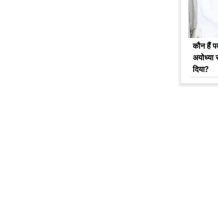
कौन हैं प
अयोध्या 
दिया?