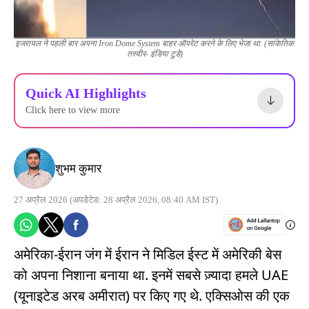
इजरायल ने पहली बार अपना Iron Dome System बाहर ऑपरेट करने के लिए भेजा था. (सांकेतिक
तस्वीर- इंडिया टुडे)
Quick AI Highlights
Click here to view more
शुभम कुमार
27 अप्रैल 2026
(अपडेटेड: 28 अप्रैल 2026, 08:40 AM IST)
अमेरिका-ईरान जंग में ईरान ने मिडिल ईस्ट में अमेरिकी बेस
को अपना निशाना बनाया था. इनमें सबसे ज़्यादा हमले UAE
(यूनाइटेड अरब अमीरात) पर किए गए थे. एक्सिओस की एक