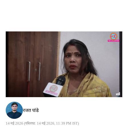
रजत पांडे
14 मई 2026
(पब्लिश्ड: 14 मई 2026, 11:39 PM IST)