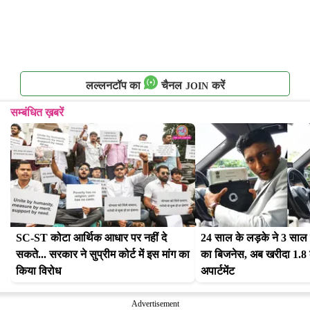
लल्लनटॉप का
चैनल
करें
JOIN
सम्बंधित ख़बरें
SC-ST कोटा आर्थिक आधार पर नहीं दे 
24 साल के लड़के ने 3 साल में
सकते... सरकार ने सुप्रीम कोर्ट में इस मांग का 
का बिजनेस, अब खरीदा 1.8 क
किया विरोध
अपार्टमेंट
Advertisement