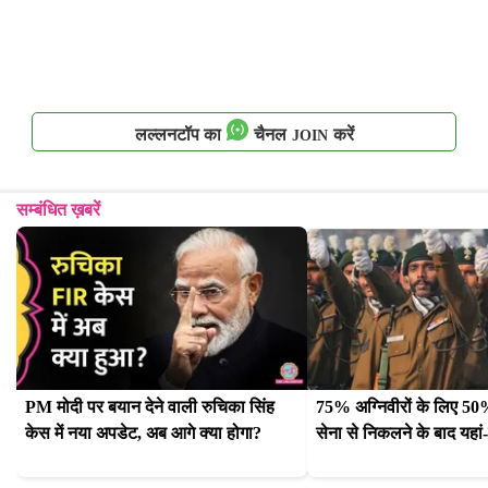
लल्लनटॉप का
चैनल
करें
JOIN
सम्बंधित ख़बरें
PM मोदी पर बयान देने वाली रुचिका सिंह 
75% अग्निवीरों के लिए 50
केस में नया अपडेट, अब आगे क्या होगा?
सेना से निकलने के बाद यहां-य