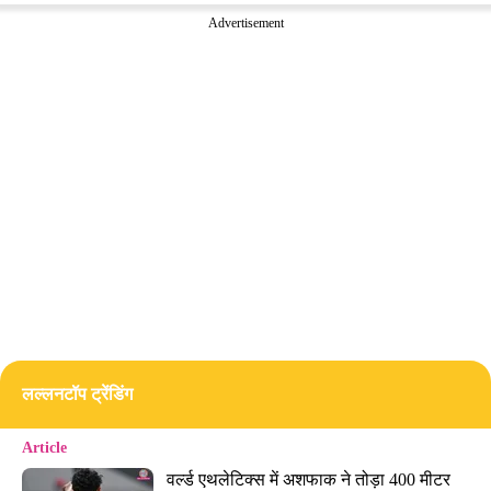
Advertisement
लल्लनटॉप ट्रेंडिंग
Article
वर्ल्ड एथलेटिक्स में अशफाक ने तोड़ा 400 मी‍टर 