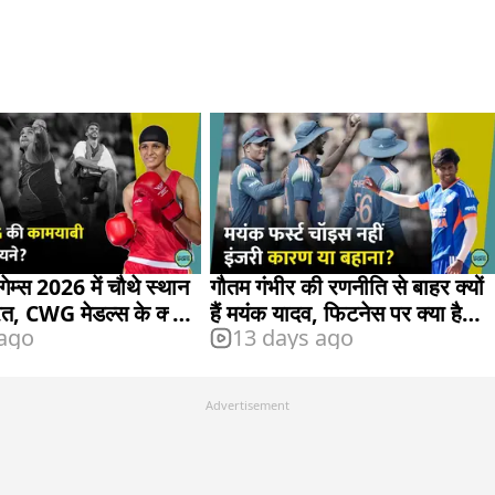
गेम्स 2026 में चौथे स्थान
गौतम गंभीर की रणनीति से बाहर क्यों
रत, CWG मेडल्स के क्या
हैं मयंक यादव, फिटनेस पर क्या है
 ago
13 days ago
योजना?
Advertisement