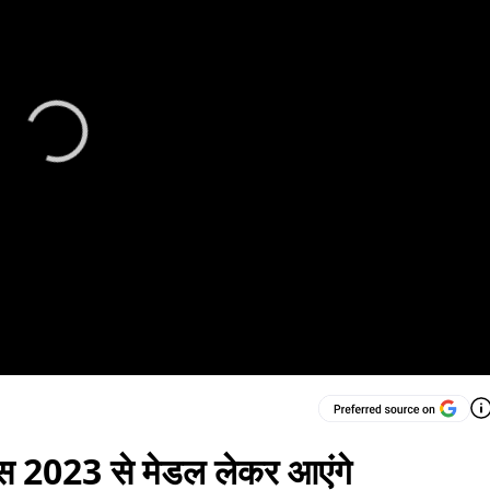
म्स 2023 से मेडल लेकर आएंगे