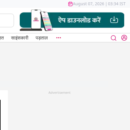
August 07, 2026
|
03:34 IST
हत
साइंसकारी
पड़ताल
Advertisement