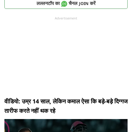
लल्लनटॉप का
चैनल
करें
JOIN
Advertisement
वीडियो: उम्र 14 साल, लेकिन कमाल ऐसा कि बड़े-बड़े दिग्गज
तारीफ करते नहीं थक रहे