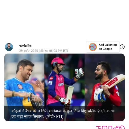
प्रशांत सिंह
29 अप्रैल 2025
(पब्लिश्ड:
06:08 PM
IST)
कोहली ने वैभव को न सिर्फ बल्लेबाजी के कुछ टिप्स दिए, बल्कि ज़िंदगी का भी
एक बड़ा सबक सिखाया. (फोटो- PTI)