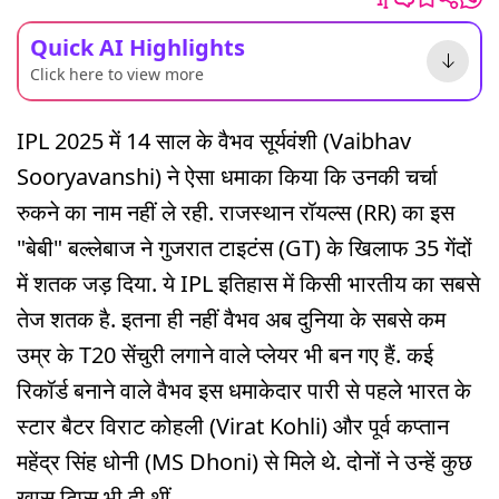
Quick AI Highlights
Click here to view more
IPL 2025 में 14 साल के वैभव सूर्यवंशी (Vaibhav
Sooryavanshi) ने ऐसा धमाका किया कि उनकी चर्चा
रुकने का नाम नहीं ले रही. राजस्थान रॉयल्स (RR) का इस
"बेबी" बल्लेबाज ने गुजरात टाइटंस (GT) के खिलाफ 35 गेंदों
में शतक जड़ दिया. ये IPL इतिहास में किसी भारतीय का सबसे
तेज शतक है. इतना ही नहीं वैभव अब दुनिया के सबसे कम
उम्र के T20 सेंचुरी लगाने वाले प्लेयर भी बन गए हैं. कई
रिकॉर्ड बनाने वाले वैभव इस धमाकेदार पारी से पहले भारत के
स्टार बैटर विराट कोहली (Virat Kohli) और पूर्व कप्तान
महेंद्र सिंह धोनी (MS Dhoni) से मिले थे. दोनों ने उन्हें कुछ
खास टिप्स भी दी थीं.