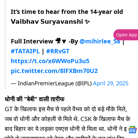
It’s time to hear from the 14-year old
𝗩𝗮𝗶𝗯𝗵𝗮𝘃 𝗦𝘂𝗿𝘆𝗮𝘃𝗮𝗻𝘀𝗵𝗶 ✨
Open App
Full Interview 🎥🔽 -By
@mihirlee_58
|
#TATAIPL
|
#RRvGT
https://t.co/x6WWoPu3u5
pic.twitter.com/8lFXBm70U2
— IndianPremierLeague (@IPL)
April 29, 2025
धोनी की "बेबी" वाली तारीफ
GT के खिलाफ इस मैच से पहले वैभव को दो बड़े मौके मिले,
जब वो धोनी और कोहली से मिले थे. CSK के खिलाफ मैच के
बाद बिहार का ये लड़का एमएस धोनी से मिला था. धोनी ने इस