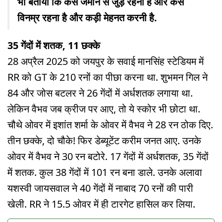
भी बताया कि कैसे जमीन से जुड़े रहना है और कैसे
विनम्र रहना है और कड़ी मेहनत करनी है.
35 गेंदों में शतक, 11 छक्के
28 अप्रैल 2025 को जयपुर के सवाई मानसिंह स्टेडियम में
RR को GT के 210 रनों का पीछा करना था. शुभमन गिल ने
84 और जोस बटलर ने 26 गेंदों में अर्धशतक लगाया था.
लेकिन वैभव जब क्रीज पर आए, तो ये स्कोर भी छोटा था.
चौथे ओवर में इशांत शर्मा के ओवर में वैभव ने 28 रन ठोक दिए.
तीन छक्के, दो चौके! फिर डेब्यूटेंट करीम जनत आए. उनके
ओवर में वैभव ने 30 रन बटोरे. 17 गेंदों में अर्धशतक, 35 गेंदों
में शतक. कुल 38 गेंदों में 101 रन बना डाले. उनके अलावा
यशस्वी जायसवाल ने 40 गेंदों में नाबाद 70 रनों की पारी
खेली. RR ने 15.5 ओवर में ही टारगेट हासिल कर लिया.