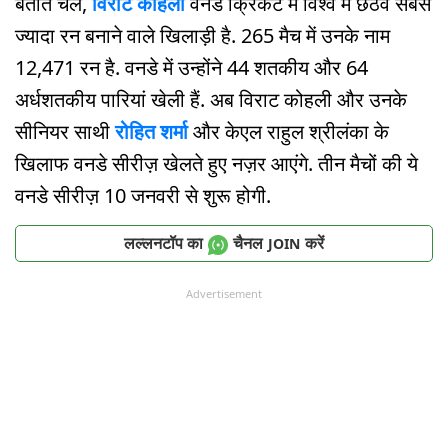
बताते चलें,
विराट कोहली
वनडे क्रिकेट में विश्व में छठवें सबसे
ज्यादा रन बनाने वाले खिलाड़ी है. 265 मैच में उनके नाम
12,471 रन है. वनडे में उन्होंने 44 शतकीय और 64
अर्धशतकीय पारियां खेली हैं. अब विराट कोहली और उनके
सीनियर साथी
रोहित शर्मा
और केएल राहुल श्रीलंका के
खिलाफ वनडे सीरीज़ खेलते हुए नज़र आएंगे. तीन मैचों की ये
वनडे सीरीज़ 10 जनवरी से शुरू होगी.
लल्लनटॉप का
चैनल
करें
JOIN
Advertisement