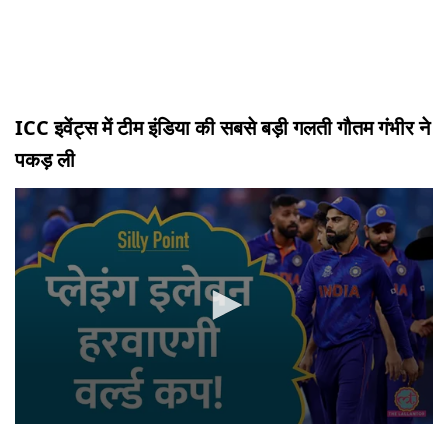
ICC इवेंट्स में टीम इंडिया की सबसे बड़ी गलती गौतम गंभीर ने
पकड़ ली
0
seconds