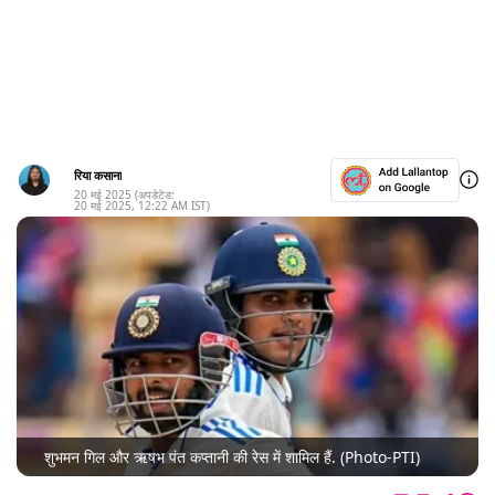
रिया कसाना
20 मई 2025
(अपडेटेड:
20 मई 2025
,
12:22 AM
IST)
शुभमन गिल और ऋषभ पंत कप्तानी की रेस में शामिल हैं. (Photo-PTI)