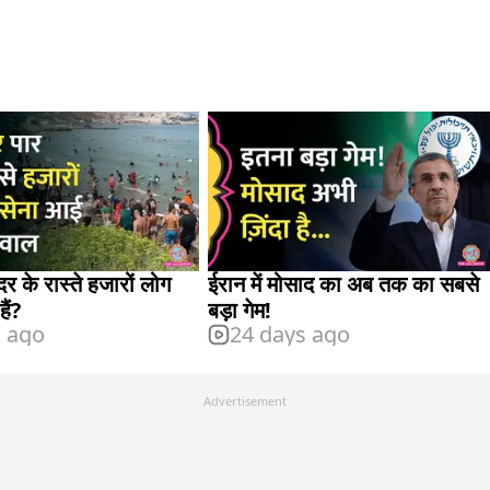
ंदर के रास्ते हजारों लोग
ईरान में मोसाद का अब तक का सबसे
हैं?
बड़ा गेम!
s ago
24 days ago
Advertisement