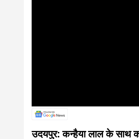
उदयपुर: कन्हैया लाल के साथ क