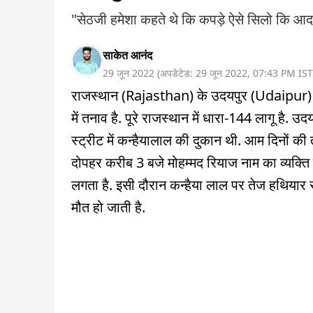
"सेठजी हमेशा कहते थे कि कपड़े ऐसे सिलो कि आदम
साकेत आनंद
29 जून 2022
(
अपडेटेड:
29 जून 2022
,
07:43 PM
IST
राजस्थान (Rajasthan) के उदयपुर (Udaipur) में
में तनाव है. पूरे राजस्थान में धारा-144 लागू है. उ
स्ट्रीट में कन्हैयालाल की दुकान थी. आम दिनों की
दोपहर करीब 3 बजे मोहम्मद रियाज नाम का व्यक्ति 
लगता है. इसी दौरान कन्हैया लाल पर तेज हथियार से
मौत हो जाती है.