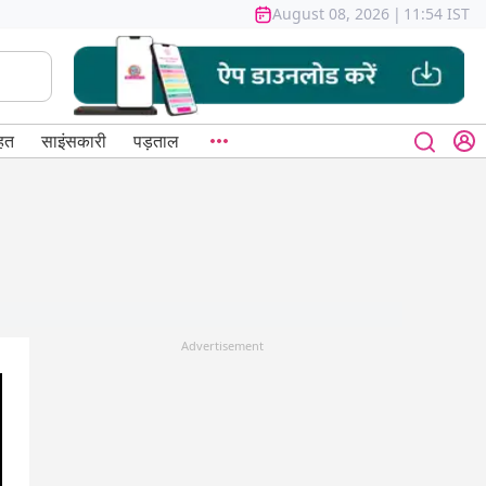
August 08, 2026
|
11:54 IST
हत
साइंसकारी
पड़ताल
Advertisement