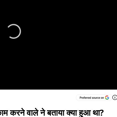
ाम करने वाले ने बताया क्या हुआ था?