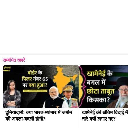
सम्बंधित ख़बरें
दुनियादारी: क्या भारत-म्यांमार में जमीन 
खामेनेई की अंतिम विदाई मे
की अदला-बदली होगी?
नारे क्यों लगाए गए?