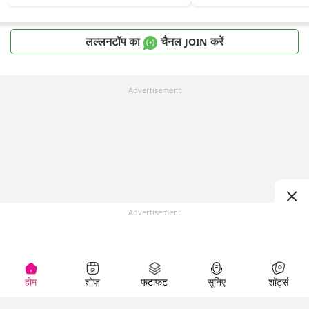
लल्लनटॉप का
चैनल
करें
JOIN
Advertisement
Advertisement
होम
शोज़
फटाफट
सुनिए
शॉर्ट्स