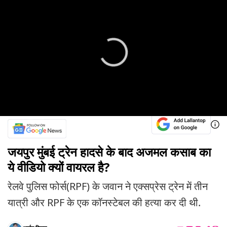
जयपुर मुंबई ट्रेन हादसे के बाद अजमल कसाब का
ये वीडियो क्यों वायरल है?
रेलवे पुलिस फोर्स(RPF) के जवान ने एक्सप्रेस ट्रेन में तीन
यात्री और RPF के एक कॉनस्टेबल की हत्या कर दी थी.