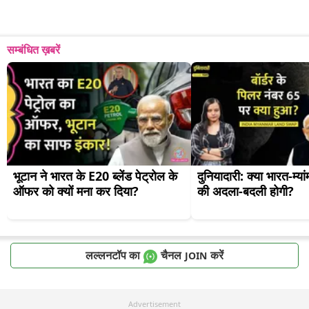
सम्बंधित ख़बरें
भूटान ने भारत के E20 ब्लेंड पेट्रोल के 
दुनियादारी: क्या भारत-म्यां
ऑफर को क्यों मना कर दिया?
की अदला-बदली होगी?
लल्लनटॉप का
चैनल
करें
JOIN
Advertisement