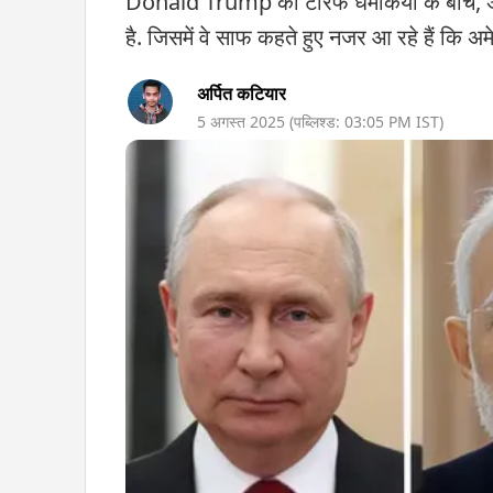
Donald Trump की टैरिफ धमकियों के बीच, अम
है. जिसमें वे साफ कहते हुए नजर आ रहे हैं कि अ
अर्पित कटियार
5 अगस्त 2025
(पब्लिश्ड:
03:05 PM
IST)