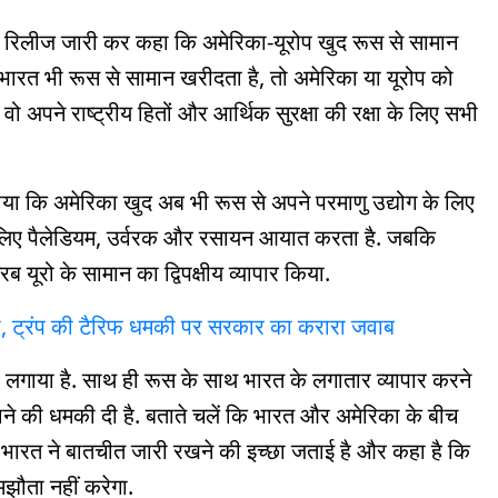
ेस रिलीज जारी कर कहा कि अमेरिका-यूरोप खुद रूस से सामान
 भारत भी रूस से सामान खरीदता है, तो अमेरिका या यूरोप को
वो अपने राष्ट्रीय हितों और आर्थिक सुरक्षा की रक्षा के लिए सभी
लाया कि अमेरिका खुद अब भी रूस से अपने परमाणु उद्योग के लिए
 के लिए पैलेडियम, उर्वरक और रसायन आयात करता है. जबकि
 यूरो के सामान का द्विपक्षीय व्यापार किया.
ा, ट्रंप की टैरिफ धमकी पर सरकार का करारा जवाब
िफ लगाया है. साथ ही रूस के साथ भारत के लगातार व्यापार करने
े की धमकी दी है. बताते चलें कि भारत और अमेरिका के बीच
ि, भारत ने बातचीत जारी रखने की इच्छा जताई है और कहा है कि
मझौता नहीं करेगा.