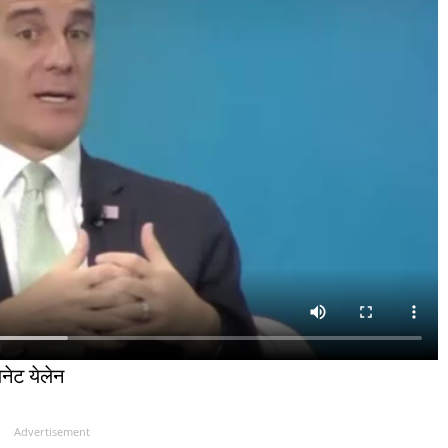
ेनेट येलेन
Advertisement