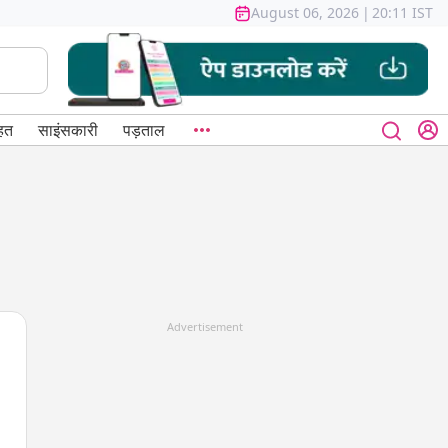
August 06, 2026
|
20:11 IST
हत
साइंसकारी
पड़ताल
Advertisement