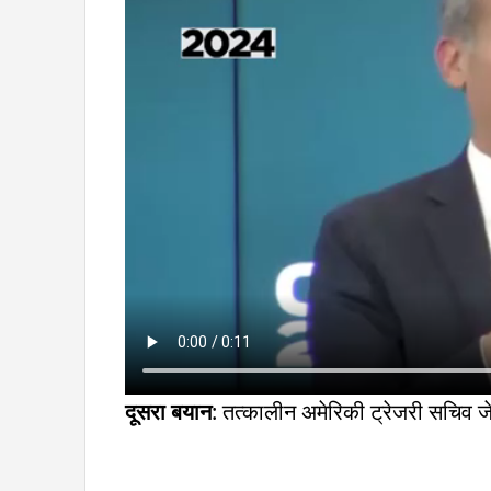
दूसरा बयान
: तत्कालीन अमेरिकी ट्रेजरी सचिव ज