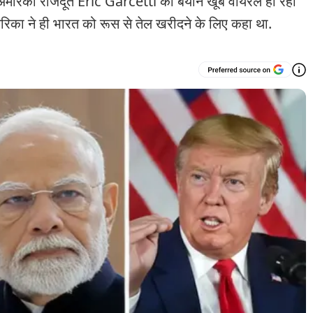
ेरिकी राजदूत Eric Garcetti का बयान खूब वायरल हो रहा
मेरिका ने ही भारत को रूस से तेल खरीदने के लिए कहा था.