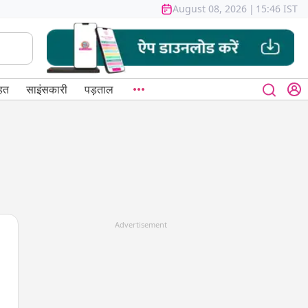
August 08, 2026
|
15:46 IST
हत
साइंसकारी
पड़ताल
Advertisement