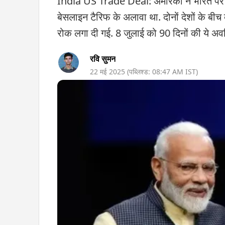
India US Trade Deal: अमेरिका ने भारत पर 2
बेसलाइन टैरिफ के अलावा था. दोनों देशों के बी
रोक लगा दी गई. 8 जुलाई को 90 दिनों की ये अवध
रवि सुमन
22 मई 2025
(पब्लिश्ड:
08:47 AM
IST)