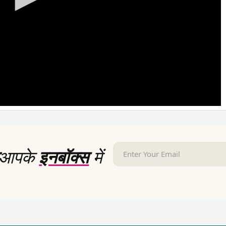
आपके
इनबॉक्स
में