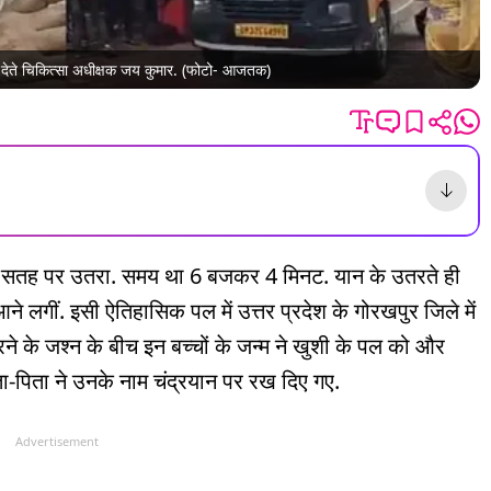
ारी देते चिकित्सा अधीक्षक जय कुमार. (फोटो- आजतक)
ी सतह पर उतरा. समय था 6 बजकर 4 मिनट. यान के उतरते ही
आने लगीं. इसी ऐतिहासिक पल में उत्तर प्रदेश के गोरखपुर जिले में
तरने के जश्न के बीच इन बच्चों के जन्म ने खुशी के पल को और
ा-पिता ने उनके नाम चंद्रयान पर रख दिए गए.
Advertisement