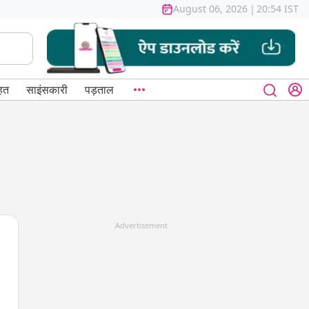
August 06, 2026
|
20:54 IST
हत
साइंसकारी
पड़ताल
Advertisement