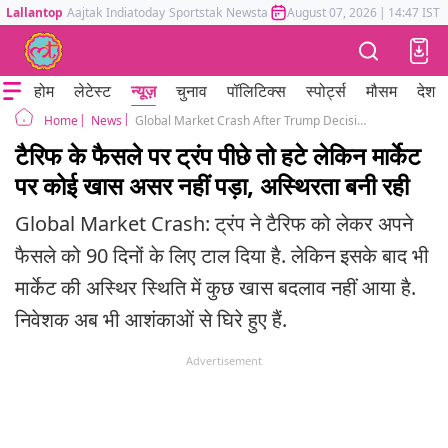
Lallantop
Aajtak
Indiatoday
Sportstak
Newstak
Mumbai Tak
August 07, 2026
Astrotak
|
14:47 IST
होम
लेटेस्ट
न्यूज़
चुनाव
पॉलिटिक्स
स्पोर्ट्स
मौसम
देश
News
Global Market Crash After Trump Decision on Tariff Dow Jones S&P Nasdaq
Home
टैरिफ के फैसले पर ट्रंप पीछे तो हटे लेकिन मार्केट
पर कोई खास असर नहीं पड़ा, अस्थिरता बनी रही
Global Market Crash: ट्रंप ने टैरिफ को लेकर अपने
फैसले को 90 दिनों के लिए टाल दिया है. लेकिन इसके बाद भी
मार्केट की अस्थिर स्थिति में कुछ खास बदलाव नहीं आया है.
निवेशक अब भी आशंकाओं से घिरे हुए हैं.
Advertisement