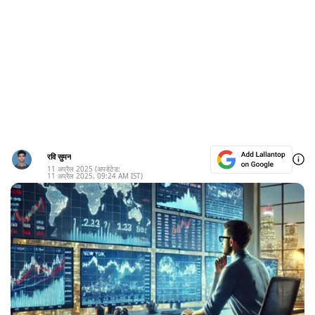
रवि सुमन
11 अप्रैल 2025
(अपडेटेड:
11 अप्रैल 2025
,
09:24 AM
IST)