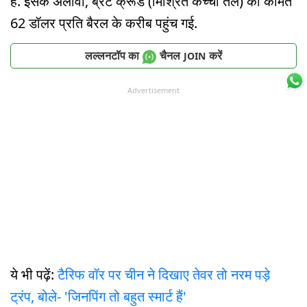
है. इसके अलावा, ब्रेंट क्रूड (मिश्रित कच्चा तेल) की कीमत
62 डॉलर प्रति बैरल के करीब पहुंच गई.
लल्लनटॉप का
चैनल
करें
JOIN
Advertisement
ये भी पढ़ें:
टैरिफ वॉर पर चीन ने दिखाए तेवर तो नरम पड़े
ट्रंप, बोले- 'जिनपिंग तो बहुत स्मार्ट हैं'