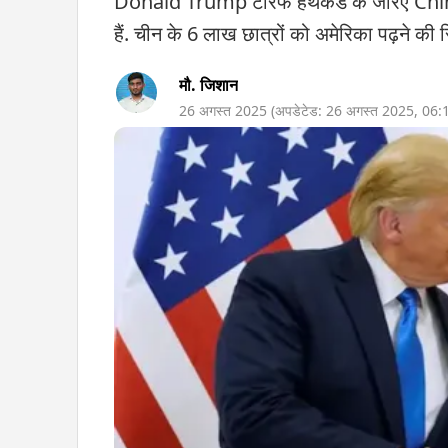
Donald Trump टैरिफ हथकंडे के जरिए China
हैं. चीन के 6 लाख छात्रों को अमेरिका पढ़ने की
मौ. जिशान
26 अगस्त 2025
(अपडेटेड:
26 अगस्त 2025
,
06: