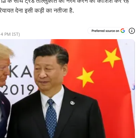
 के साथ ट्रेड ताल्लुकात को नरम करने की कोशिश कर रहे
 रियायत देना इसी कड़ी का नतीजा है.
14 PM
IST)