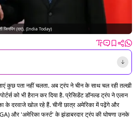
ि शी जिनपिंग (दाएं). (India Today)
जाएं कुछ पता नहीं चलता. अब ट्रंप ने चीन के साथ चल रही तल्खी
र्स को भी हैरान कर दिया है. प्रेसिडेंट डॉनल्ड ट्रंप ने एलान
के दरवाजे खोल रहे हैं. चीनी छात्र अमेरिका में पढ़ेंगे और
MAGA) और 'अमेरिका फर्स्ट' के झंडाबरदार ट्रंप की घोषणा उनके