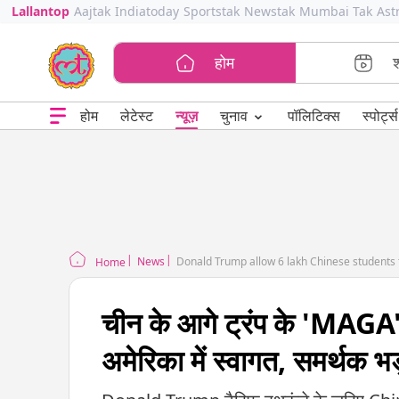
Lallantop
Aajtak
Indiatoday
Sportstak
Newstak
Mumbai Tak
Ast
होम
⌄
चुनाव
होम
लेटेस्ट
न्यूज़
पॉलिटिक्स
स्पोर्ट्स
News
Donald Trump allow 6 lakh Chinese students
Home
चीन के आगे ट्रंप के 'MAGA' 
अमेरिका में स्वागत, समर्थक भ