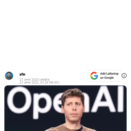
हरीश
27 अगस्त 2025
(अपडेटेड:
27 अगस्त 2025
,
07:29 PM
IST)