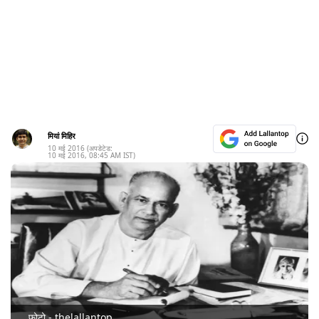
मियां मिहिर
10 मई 2016
(अपडेटेड:
10 मई 2016
,
08:45 AM
IST)
फोटो - thelallantop