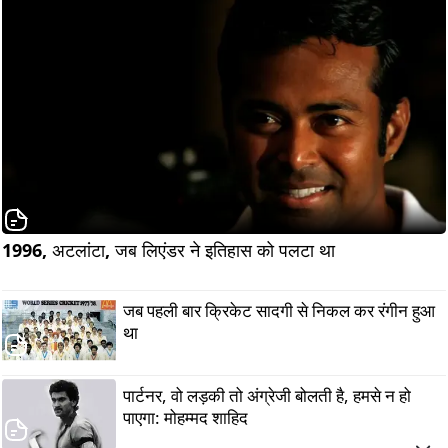
1996, अटलांटा, जब लिएंडर ने इतिहास को पलटा था                      
जब पहली बार क्रिकेट सादगी से निकल कर रंगीन हुआ
था
पार्टनर, वो लड़की तो अंग्रेजी बोलती है, हमसे न हो
पाएगा: मोहम्मद शाहिद