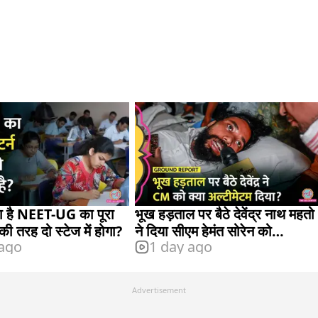
 है NEET-UG का पूरा
भूख हड़ताल पर बैठे देवेंद्र नाथ महतो
 की तरह दो स्टेज में होगा?
ने दिया सीएम हेमंत सोरेन को
 ago
1 day ago
अल्टीमेटम
Advertisement