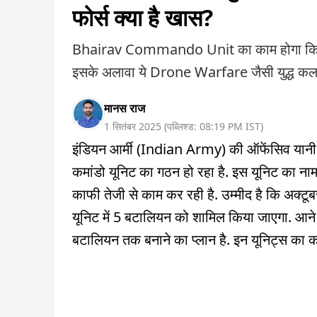
फोर्स क्या है खास?
Bhairav Commando Unit का काम होगा किसी भी इ
इसके अलावा ये Drone Warfare जैसी युद्ध कलाओं 
मानस राज
1 सितंबर 2025
(
पब्लिश्ड:
08:19 PM
IST
)
इंडियन आर्मी (Indian Army) की ऑफेंसिव यानी ह
कमांडो यूनिट का गठन हो रहा है. इस यूनिट का 
काफी तेजी से काम कर रही है. उम्मीद है कि अक्
यूनिट में 5 बटालियन को शामिल किया जाएगा. आने 
बटालियन तक बनाने का प्लान है. इन यूनिट्स का का