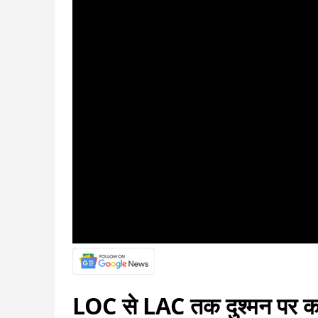
LOC से LAC तक दुश्मन पर कहर 