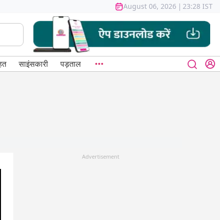
August 06, 2026
|
23:28 IST
हत
साइंसकारी
पड़ताल
Advertisement