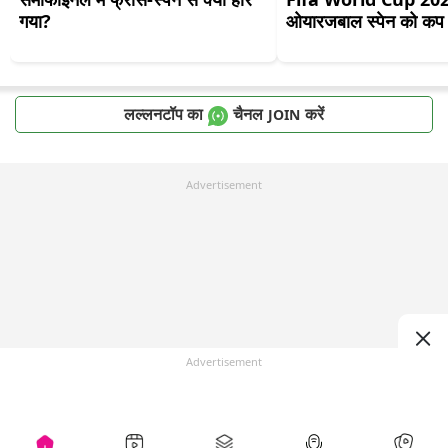
गया?
ओयारजबाल स्पेन को कप द
लल्लनटॉप का
चैनल
करें
JOIN
Advertisement
Advertisement