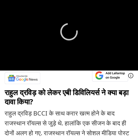
राहुल द्रविड़ को लेकर एबी डिविलियर्स ने क्या बड़ा
दावा किया?
राहुल द्रविड़ BCCI के साथ करार खत्म होने के बाद
राजस्थान रॉयल्स से जुड़े थे. हालांकि एक सीजन के बाद ही
दोनों अलग हो गए. राजस्थान रॉयल्स ने सोशल मीडिया पोस्ट