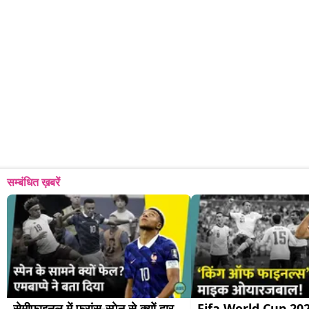
सम्बंधित ख़बरें
सेमीफाइनल में फ्रांस-स्पेन से क्यों हार 
Fifa World Cup 2026: