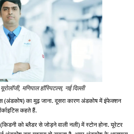
 यूरोलॉजी, मणिपाल हॉस्पिटल्स, नई दिल्ली
्स (अंडकोष) का मुढ़ जाना. दूसरा कारण अंडकोष में इंफेक्शन
ऑर्काइटिस कहते हैं.
किडनी को ब्लैडर से जोड़ने वाली नली) में स्टोन होना. यूरेटर