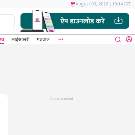
August 06, 2026
|
10:14 IST
हत
साइंसकारी
पड़ताल
Advertisement