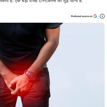
 सकता है. एक बड़ी वजह टेस्टिकल्स का मुड़ जाना है.