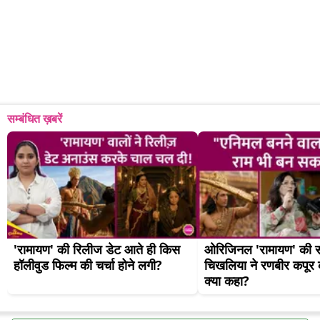
सम्बंधित ख़बरें
'रामायण' की रिलीज डेट आते ही किस 
ओरिजिनल 'रामायण' की सी
हॉलीवुड फिल्म की चर्चा होने लगी?
चिखलिया ने रणबीर कपूर क
क्या कहा?