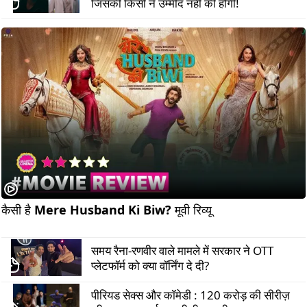
जिसकी किसी ने उम्मीद नहीं की होगी!
कैसी है Mere Husband Ki Biw? मूवी रिव्यू                           
समय रैना-रणवीर वाले मामले में सरकार ने OTT
प्लेटफॉर्म को क्या वॉर्निंग दे दी?
पीरियड सेक्स और कॉमेडी : 120 करोड़ की सीरीज़