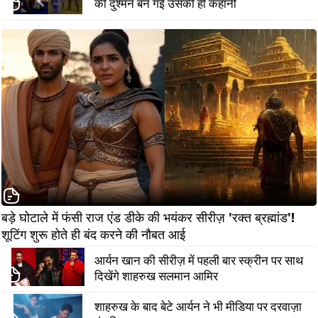
की दुश्मन बन गई उसकी ही कहानी
बड़े घोटाले में फंसी राज एंड डीके की भयंकर सीरीज़ 'रक्त ब्रह्मांड'! 
शूटिंग शुरू होते ही बंद करने की नौबत आई
आर्यन खान की सीरीज़ में पहली बार स्क्रीन पर साथ
दिखेंगे शाहरुख सलमान आमिर
शाहरुख के बाद बेटे आर्यन ने भी मीडिया पर दरवाज़ा