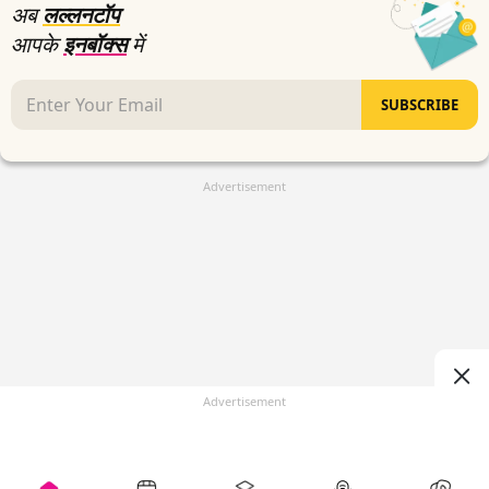
अब
लल्लनटॉप
आपके
इनबॉक्स
में
SUBSCRIBE
Advertisement
Advertisement