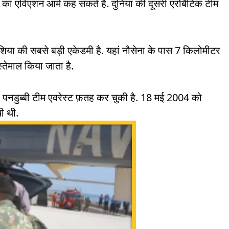
 का एविएशन आर्म कह सकते हैं. दुनिया की दूसरी एरोबैटिक टीम
शिया की सबसे बड़ी एकेडमी है. यहां नौसेना के पास 7 किलोमीटर
स्तेमाल किया जाता है.
की पनडुब्बी टीम एवरेस्ट फ़तह कर चुकी है. 18 मई 2004 को
ी थी.