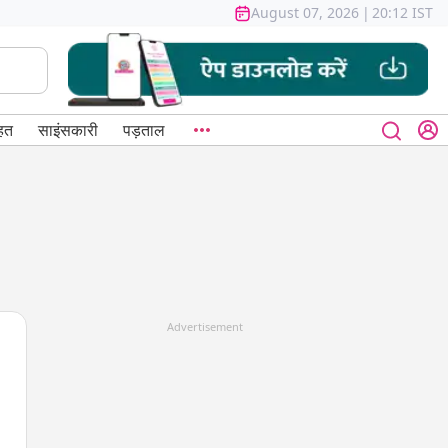
August 07, 2026
|
20:12 IST
हत
साइंसकारी
पड़ताल
Advertisement