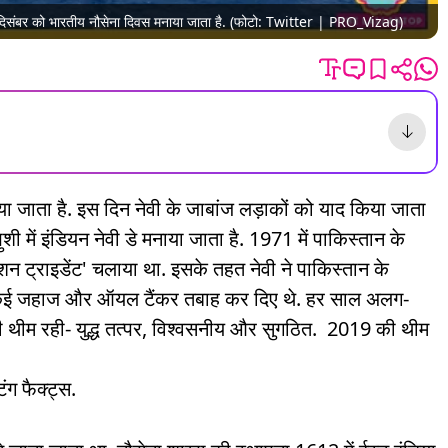
ल 4 दिसंबर को भारतीय नौसेना दिवस मनाया जाता है. (फोटो: Twitter | PRO_Vizag)
 जाता है. इस दिन नेवी के जाबांज लड़ाकों को याद किया जाता
ुशी में इंडियन नेवी डे मनाया जाता है. 1971 में पाकिस्तान के
शन ट्राइडेंट' चलाया था. इसके तहत नेवी ने पाकिस्तान के
के कई जहाज और ऑयल टैंकर तबाह कर दिए थे. हर साल अलग-
ी थीम रही- युद्ध तत्पर, विश्वसनीय और सुगठित. 2019 की थीम
ंग फैक्ट्स.