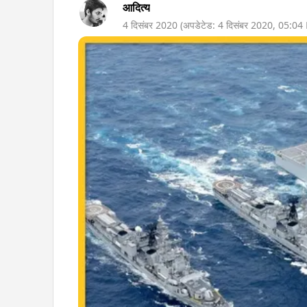
आदित्य
4 दिसंबर 2020
(अपडेटेड:
4 दिसंबर 2020
,
05:04