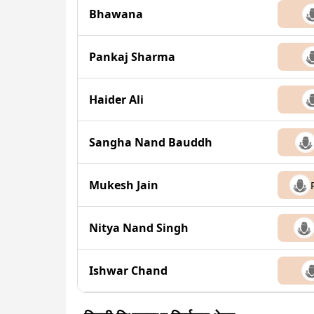
Bhawana
Pankaj Sharma
Haider Ali
Sangha Nand Bauddh
Mukesh Jain
Nitya Nand Singh
Ishwar Chand