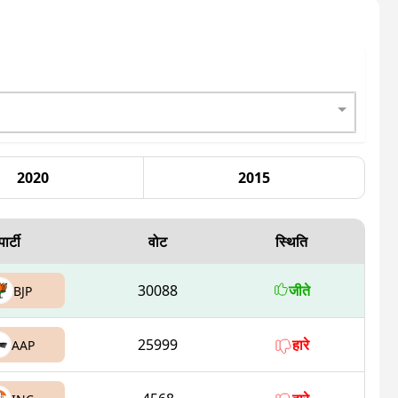
2020
2015
पार्टी
वोट
स्थिति
30088
जीते
BJP
25999
हारे
AAP