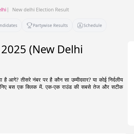
lhi
New delhi Election Result
andidates
Partywise Results
Schedule
नाव 2025 (New Delhi
ै आगे? तीसरे नंबर पर है कौन सा उम्मीदवार? या कोई निर्दलीय
जानिए बस एक क्लिक में. एक-एक राउंड की सबसे तेज और सटीक