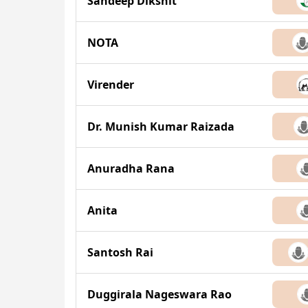
Sandeep Dikshit
NOTA
Virender
Dr. Munish Kumar Raizada
Anuradha Rana
Anita
Santosh Rai
Duggirala Nageswara Rao