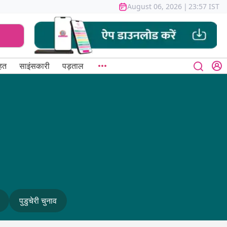
August 06, 2026
|
23:57 IST
हत
साइंसकारी
पड़ताल
पुडुचेरी चुनाव