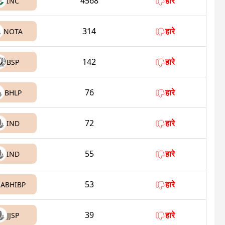
4568
हारे
INC
314
हारे
NOTA
142
हारे
BSP
76
हारे
BHLP
72
हारे
IND
55
हारे
IND
53
हारे
ABHIBP
39
हारे
JJSP