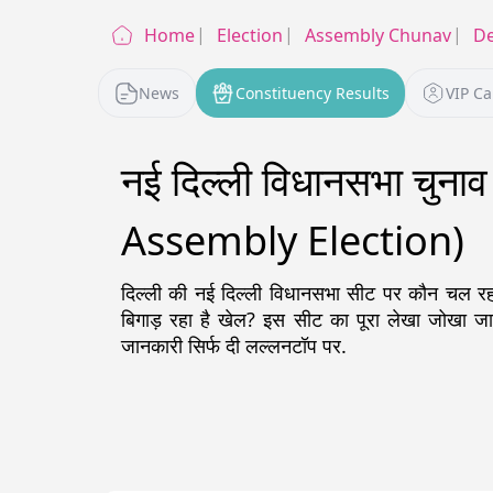
Home
Election
Assembly Chunav
De
News
Constituency Results
VIP C
नई दिल्ली विधानसभा चु
Assembly Election)
दिल्ली
की
नई दिल्ली
विधानसभा सीट पर कौन चल रहा ह
बिगाड़ रहा है खेल? इस सीट का पूरा लेखा जोखा 
जानकारी सिर्फ दी लल्लनटॉप पर.