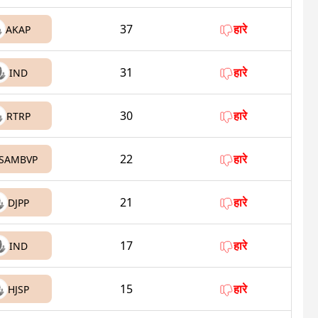
37
हारे
AKAP
31
हारे
IND
30
हारे
RTRP
22
हारे
SAMBVP
21
हारे
DJPP
17
हारे
IND
15
हारे
HJSP