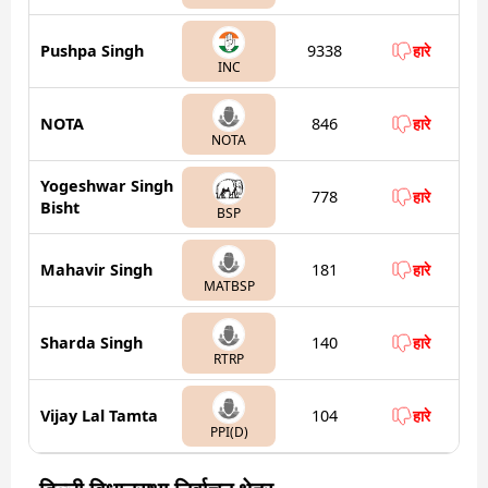
Pushpa Singh
9338
हारे
INC
NOTA
846
हारे
NOTA
Yogeshwar Singh
778
हारे
Bisht
BSP
Mahavir Singh
181
हारे
MATBSP
Sharda Singh
140
हारे
RTRP
Vijay Lal Tamta
104
हारे
PPI(D)